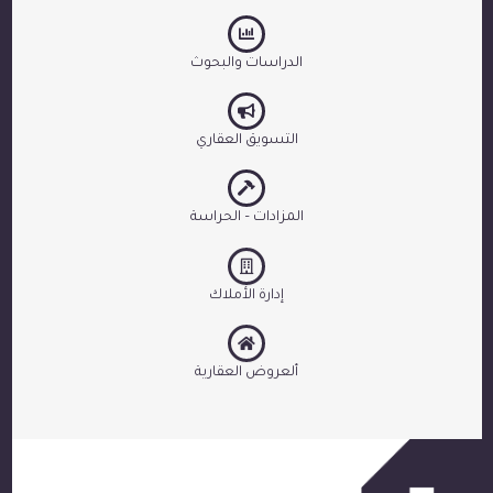
الدراسات والبحوث
التسويق العقاري
المزادات – الحراسة
إدارة الأملاك
ألعروض العقارية