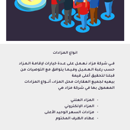
انواع المزادات
فــي شركة مزاد نـعـمـل على عــدة خيارات لإقامـة الـمـزاد
حسب رغبة الـعـمـيـل وفـيـمـا يتوافق مع التوصيات من
قبلنا لتحقيق أعلى قيمة
بيعيه لجميع العقارات محل المزاد، أنـــواع المزادات
المعمول بها في شركة مزاد هي
المزاد العلني
المزاد الإلكتروني
مزادات السعر الوحيد الأعلى
عطاء الظرف المختوم