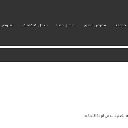
خدماتنا
معرض الصور
تواصل معنا
سجل إهتمامك
العروض ا
التعليقات في لوحة التحكم.